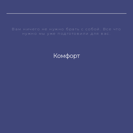
Вам ничего не нужно брать с собой. Все что
нужно мы уже подготовили для вас.
Комфорт